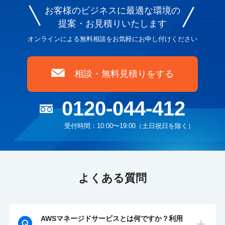
お客様のビジネスに最適な環境の
提案・お見積りいたします
オンラインによる無料相談をお気軽にお申し付けください
相談・無料見積りをする
0120-044-412
受付時間：10:00〜19:00（土日祝日を除く）
よくある質問
AWSマネージドサービスとは何ですか？利用