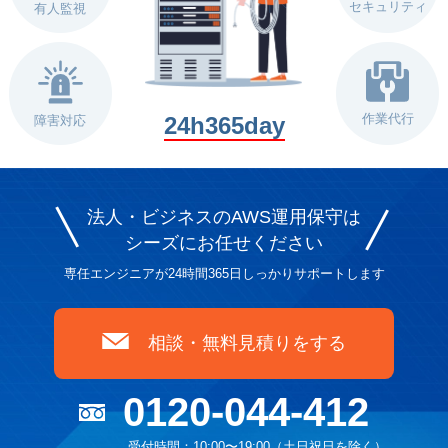
セキュリティ
有人監視
作業代行
24h365day
障害対応
法人・ビジネスのAWS運用保守は
シーズに
お任せください
専任エンジニアが24時間365日しっかりサポートします
相談・無料見積りをする
0120-044-412
受付時間：10:00〜19:00（土日祝日を除く）