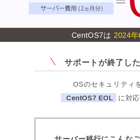
CentOS7は
2024
サポートが終了し
OSのセキュリティ
CentOS7 EOL
に対応
サーバー移行にこんなご