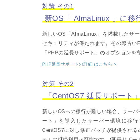
対策 その1
新OS「 AlmaLinux 」に
新しいOS「AlmaLinux」を搭載した
セキュリティが保たれます。その際古いP
「PHPの延長サポート」のオプションを
PHP延長サポートの詳細 はこちら >
対策 その2
「CentOS7 延長サポー
新しいOSへの移行が難しい場合、サーバー
ート」を導入したサーバー環境に移行
CentOS7に対し修正パッチが提供され
テムの継続利用が可能です。(延長サポート期