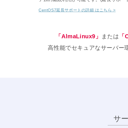
CentOS7延長サポートの詳細 はこちら >
「AlmaLinux9」
または
「
高性能でセキュアなサーバー
サ