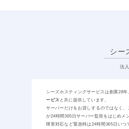
シー
法
シーズホスティングサービスは創業28
ービス
と共に提供しています。
サーバーだけをお貸しするのではなく、
が24時間365日サーバー監視をはじめ
障害対応など緊急時は24時間365日