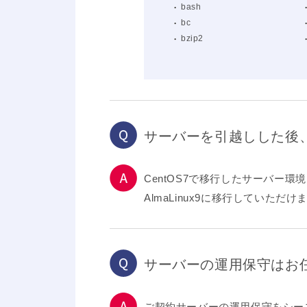
bash
bc
bzip2
サーバーを引越しした後、
CentOS7で移行したサーバー
AlmaLinux9に移行していた
サーバーの運用保守はお
ご契約サーバーの運用保守をシー