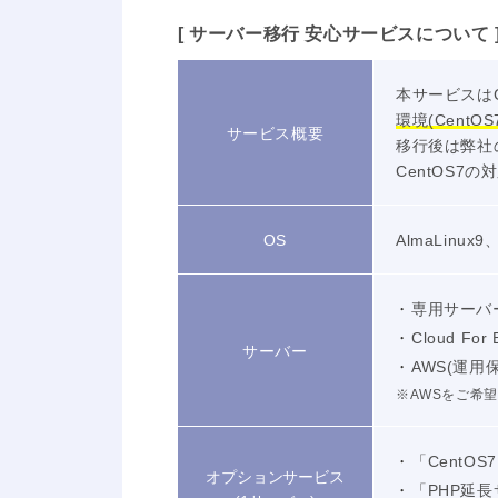
[ サーバー移行 安心サービスについて 
本サービスは
環境(Cent
サービス概要
移行後は弊社
CentOS
OS
AlmaLinux
専用サーバー
Cloud For
サーバー
AWS(運用保
※AWSをご希
「CentOS
オプションサービス
「PHP延長サ