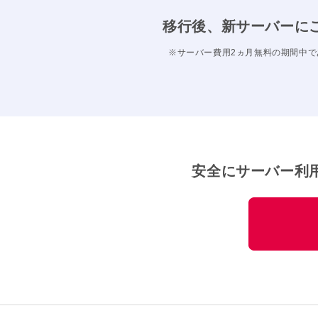
移行後、新サーバーに
※サーバー費用2ヵ月無料の期間中で
安全にサーバー利