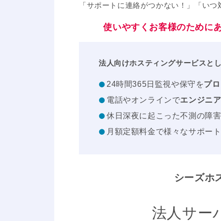
「サポートに連絡がつかない！」「いつ
使いやすくお客様のために
法人向けホスティングサービスとし
24時間365日監視や保守を
プロ
電話やオンラインで
エンジニ
休日深夜に起こった不測の障
月額定額料金で様々なサポー
シーズホ
法人サー