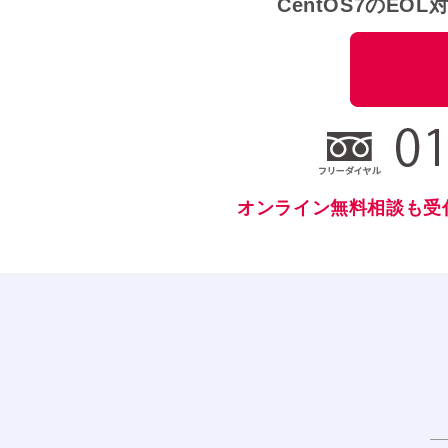
CentOS7のEO
オンライン無料相談も受