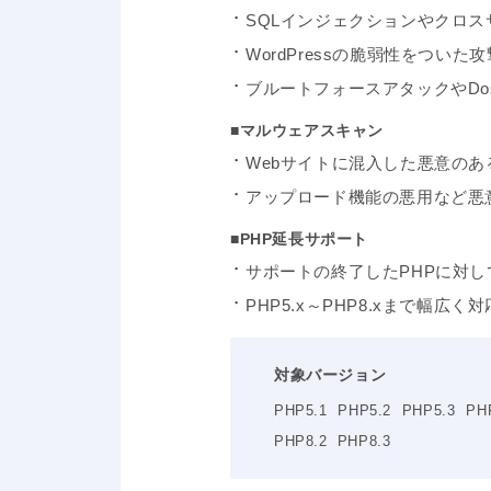
SQLインジェクションやクロ
WordPressの脆弱性をつい
ブルートフォースアタックやD
■マルウェアスキャン
Webサイトに混入した悪意の
アップロード機能の悪用など悪
■PHP延長サポート
サポートの終了したPHPに対
PHP5.x～PHP8.xまで幅広く
対象バージョン
PHP5.1 PHP5.2 PHP5.3 PH
PHP8.2 PHP8.3