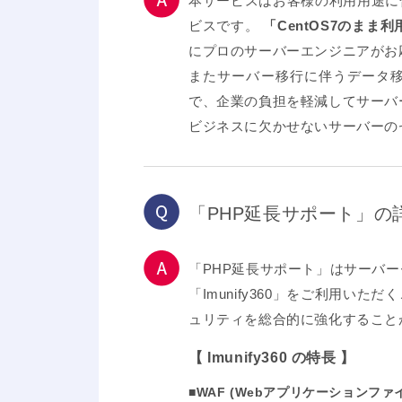
本サービスはお客様の利用用途に
ビスです。
「CentOS7のまま
にプロのサーバーエンジニアがお
またサーバー移行に伴うデータ
で、企業の負担を軽減してサーバ
ビジネスに欠かせないサーバーの
「PHP延長サポート」
「PHP延長サポート」はサーバーセ
「Imunify360」をご利用
ュリティを総合的に強化すること
【 Imunify360 の特長 】
■WAF (Webアプリケーションファ