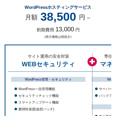
WordPressホスティングサービス
38,500
月額
円
～
13,000
初期費用
円
(表示価格は税抜き)
サイト運用の安全対策
専任
WEBセキュリティ
マネ
WordPress管理・セキュリティ
Wor
WordPress一括管理機能
サーバー初
セキュリティチェック機能
バックアッ
スマートアップデート機能
脆弱性保護(仮想パッチ)