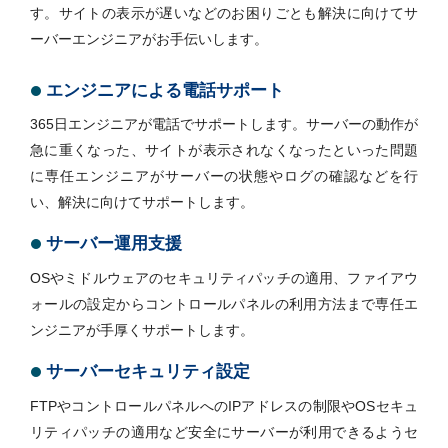
す。サイトの表示が遅いなどのお困りごとも解決に向けてサ
ーバーエンジニアがお手伝いします。
エンジニアによる電話サポート
365日エンジニアが電話でサポートします。サーバーの動作が
急に重くなった、サイトが表示されなくなったといった問題
に専任エンジニアがサーバーの状態やログの確認などを行
い、解決に向けてサポートします。
サーバー運用支援
OSやミドルウェアのセキュリティパッチの適用、ファイアウ
ォールの設定からコントロールパネルの利用方法まで専任エ
ンジニアが手厚くサポートします。
サーバーセキュリティ設定
FTPやコントロールパネルへのIPアドレスの制限やOSセキュ
リティパッチの適用など安全にサーバーが利用できるようセ