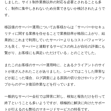
しました。サイト制作業務以外の対応を必要とされることも多
く、制作に集中しきれないため分業できないか検討されたようで
す。
移設後のサーバー運用についてお客様からは「サーバーやセキュ
リティに関する業務を任せることで業務効率が格段に上がり、結
果的にこれまで利用していたサーバーよりもコストパフォーマン
スも良く、サーバーと連動するサービスの向上が自社の評価にも
繋がり、お客様にも満足いただけている」とのことでした。
またこのお客様のサーバー運用時に、とあるクライアントのサイ
トが改ざんされたことがありました。シーズではこうした障害な
どが起こった場合、ログ調査による原因の切り分けやバックアッ
プからのデータ復旧作業などを行っています。
一般的なサーバー会社では障害に対し、検知と報告だけを行って
終了ということも多いようですが、積極的に解決に向けたサポー
トが行えるのも弊社のマネージドサービスの特長です。