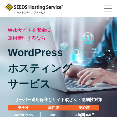
Webサイトを安全に
運用管理するなら
WordPress
ホスティング
サービス
サーバー運用保守とサイト改ざん・脆弱性対策
安全性
高性能
安心感
WordPress
WAF
24時間365日