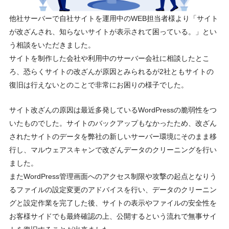
他社サーバーで自社サイトを運用中のWEB担当者様より「サイト
が改ざんされ、知らないサイトが表示されて困っている。」とい
う相談をいただきました。
サイトを制作した会社や利用中のサーバー会社に相談したとこ
ろ、恐らくサイトの改ざんが原因とみられるが2社ともサイトの
復旧は行えないとのことで非常にお困りの様子でした。
サイト改ざんの原因は最近多発しているWordPressの脆弱性をつ
いたものでした。サイトのバックアップもなかったため、改ざん
されたサイトのデータを弊社の新しいサーバー環境にそのまま移
行し、マルウェアスキャンで改ざんデータのクリーニングを行い
ました。
またWordPress管理画面へのアクセス制限や攻撃の起点となりう
るファイルの設定変更のアドバイスを行い、データのクリーニン
グと設定作業を完了した後、サイトの表示やファイルの安全性を
お客様サイドでも最終確認の上、公開するという流れで無事サイ