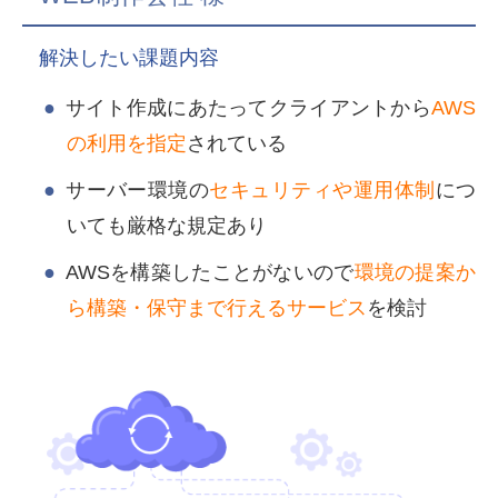
解決したい課題内容
サイト作成にあたってクライアントから
AWS
の利用を指定
されている
サーバー環境の
セキュリティや運用体制
につ
いても厳格な規定あり
AWSを構築したことがないので
環境の提案か
ら構築・保守まで行えるサービス
を検討