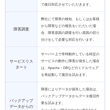
で後日対応させていただきます。
弊社にて障害の検知、もしくはお客様
から障害などの報告をいただいた場
障害調査
合、障害原因の調査を行い原因の切り
分けをして必要な対応を行います。
サーバー上で常時動作している特定の
サービスの動作に障害が発生した場合
サービスリス
タート
は、Apache・DBなどのミドルウェア
を再起動して復旧を試みます。
障害によりデータが損失した場合は、
バックアップデータからデータ復旧作
バックアップ
業を試みます。
データからの
※バックアップ時点のデータに復元されま