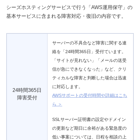
シーズホスティングサービスで行う「AWS運用保守」の
基本サービスに含まれる障害対応・復旧の内容です。
サーバーの不具合など障害に関する連
絡を「24時間365日」受付ています。
「サイトが見れない」「メールの送受
信が急にできなくなった」など、クリ
ティカルな障害と判断した場合は迅速
に対応します。
24時間365日
AWSサポートの受付時間や詳細はこち
障害受付
ら ＞
SSLサーバー証明書の設定やドメイン
の更新など期日に余裕がある緊急度の
低い事案については、日程を相談の上