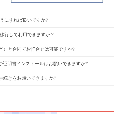
ようにすれば良いですか?
に移行して利用できますか？
ど）と合同でお打合せは可能ですか?
得や証明書インストールはお願いできますか?
手続きをお願いできますか?