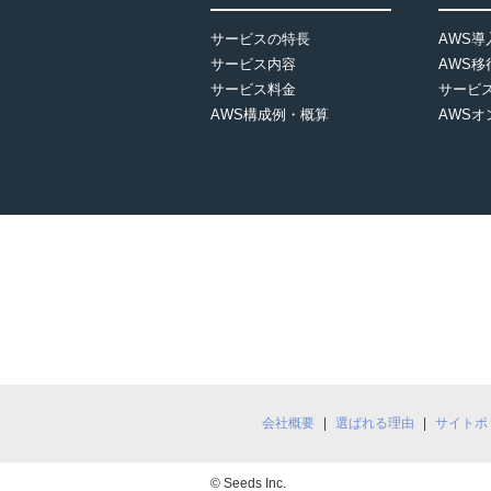
サービスの特長
AWS
サービス内容
AWS
サービス料金
サービ
AWS構成例・概算
AWS
会社概要
選ばれる理由
サイトポ
© Seeds Inc.