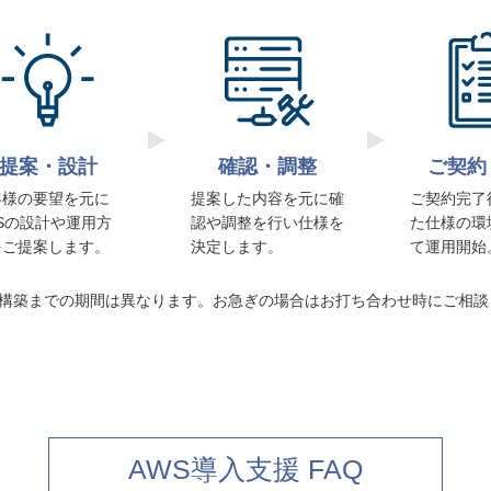
提案・設計
確認・調整
ご契約
客様の要望を元に
提案した内容を元に確
ご契約完了
Sの設計や運用方
認や調整を行い仕様を
た仕様の環
をご提案します。
決定します。
て運用開始
構築までの期間は異なります。お急ぎの場合はお打ち合わせ時にご相談
AWS導入支援 FAQ