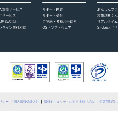
導入支援サービス
サポート内容
あんしんプラ
移行サービス
サポート受付
攻撃遮断くん
ス開始の流れ
ご契約・各種お手続き
リアルタイム
オンライン無料相談
OS・ソフトウェア
SiteLock
リシー
個人情報保護方針
情報セキュリティに対する取り組み
特定商取引