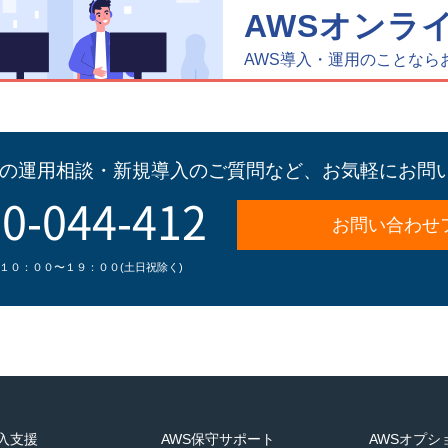
AWSオンラ
AWS導入・運用のことなら
Sの運用相談・新規導入のご質問など、
お気軽にお問
0-044-412
お問い合わせ
１０：００〜１９：００(土日祝除く)
導入支援
AWS保守サポート
AWSオプシ