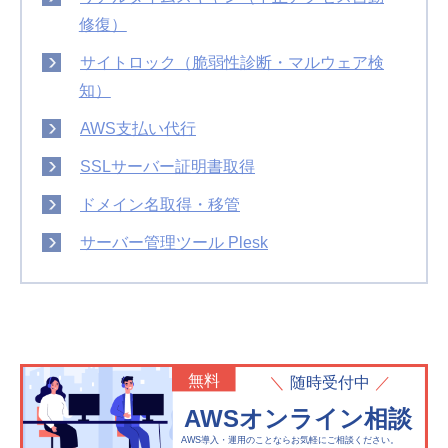
修復）
サイトロック（脆弱性診断・マルウェア検
知）
AWS支払い代行
SSLサーバー証明書取得
ドメイン名取得・移管
サーバー管理ツール Plesk
無料
随時受付中
AWSオンライン相談
AWS導入・運用のことならお気軽にご相談ください。