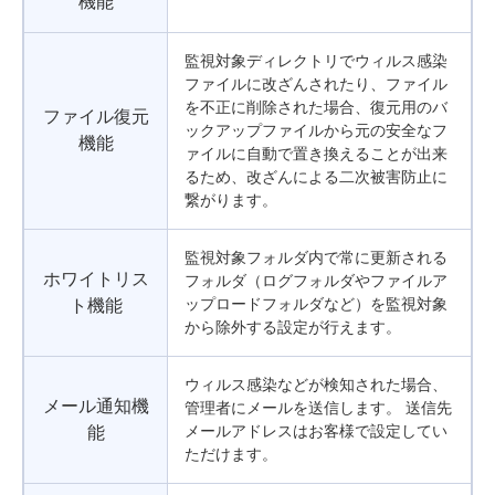
機能
監視対象ディレクトリでウィルス感染
ファイルに改ざんされたり、ファイル
を不正に削除された場合、復元用のバ
ファイル復元
ックアップファイルから元の安全なフ
機能
ァイルに自動で置き換えることが出来
るため、改ざんによる二次被害防止に
繋がります。
監視対象フォルダ内で常に更新される
ホワイトリス
フォルダ（ログフォルダやファイルア
ップロードフォルダなど）を監視対象
ト機能
から除外する設定が行えます。
ウィルス感染などが検知された場合、
メール通知機
管理者にメールを送信します。 送信先
メールアドレスはお客様で設定してい
能
ただけます。