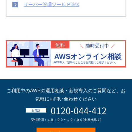
サーバー管理ツール Plesk
無料
随時受付中
AWSオンライン相談
AWS導入・運用のことならお気軽にご相談ください。
ご利用中のAWSの運用相談・新規導入のご質問など、
お
気軽にお問い合わせください
0120-044-412
お電話
受付時間：１０：００〜１９：００(土日祝除く)