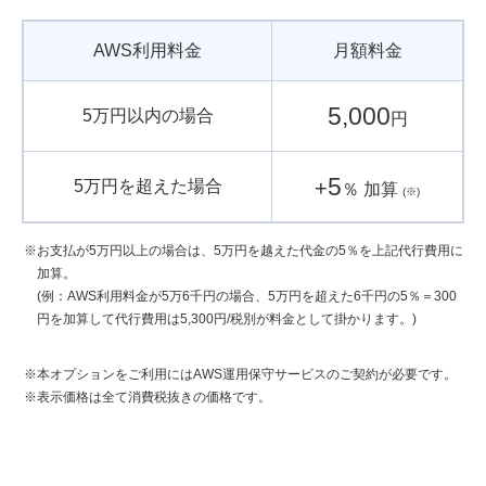
AWS利用料金
月額料金
5,000
5万円以内の場合
円
5
+
5万円を超えた場合
％ 加算
(※)
お支払が5万円以上の場合は、5万円を越えた代金の5％を上記代行費用に
加算。
(例：AWS利用料金が5万6千円の場合、5万円を超えた6千円の5％＝300
円を加算して代行費用は5,300円/税別が料金として掛かります。)
本オプションをご利用にはAWS運用保守サービスのご契約が必要です。
表示価格は全て消費税抜きの価格です。