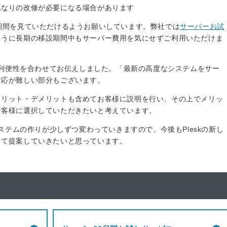
れなりの改修が必要になる場合があります
期間を見ていただけるようお願いしています。弊社では
サーバーお試
ように長期の移設期間中もサーバー費用を気にせずご利用いただけま
kの利便性を合わせてお伝えしました。「最新の高度なシステムをサー
対応が難しい部分もございます。
メリット・デメリットも含めてお客様に説明を行い、その上でメリッ
お客様に選択していただきたいと考えています。
システムの作りが少しずつ変わっていきますので、今後もPleskの新し
して提案していきたいと思っています。