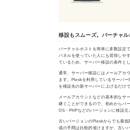
移設もスムーズ。バーチャルホ
バーチャルホストを簡単に多数設定で
パネルを使っていた人にも習得しや
ているため、サーバー移設の条件とし
通常、サーバー移設にはメールアカ
ます。Pleskを利用しているサーバ
を移設先の新サーバーに上げるだけ
メールアカウントなどの基本的なサ
継ぐことができるので、初めからバ
OS・PHPなどのバージョンに移設
古いバージョンのPleskからでも
成の手間は比較的省けますが、古いバー