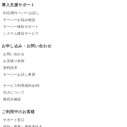
導入支援サポート
60日間サーバーお試し
サーバーお悩み相談
サーバー移転サポート
システム移設サービス
お申し込み・お問い合わせ
お問い合わせ
お見積り依頼
資料請求
サーバーお試し希望
サービス利用規約(pdf)
SLAについて
接続元確認
ご利用中のお客様
サポート窓口
登録・変更・更新手続き