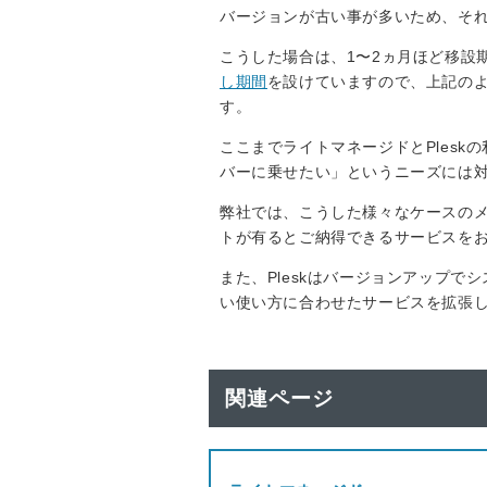
バージョンが古い事が多いため、そ
こうした場合は、1〜2ヵ月ほど移設
し期間
を設けていますので、上記の
す。
ここまでライトマネージドとPles
バーに乗せたい」というニーズには
弊社では、こうした様々なケースの
トが有るとご納得できるサービスを
また、Pleskはバージョンアップで
い使い方に合わせたサービスを拡張
関連ページ