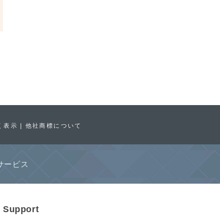
く表示
他社商標について
サービス
Support