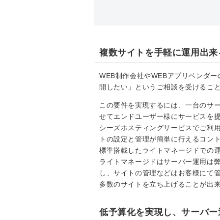
複数サイトを手軽に運用出来
WEB制作会社やWEBアプリベンダ
開したい」というご相談を受けるこ
この要件を実現するには、一台のサ
せてエンドユーザー様にサービスを
シーズホスティングサービスでご利
トの設定と管理が簡単に行えるコントロ
標準搭載したライトマネージドでの
ライトマネージドはサーバー運用は
し、サイトの管理などはお客様にて
多数のサイトを立ち上げることが出
低予算化を実現し、サーバー