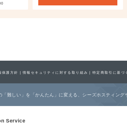
00
報保護方針
情報セキュリティに対する取り組み
特定商取引に基づ
の「難しい」を「かんたん」に変える、シーズホスティング
on Service