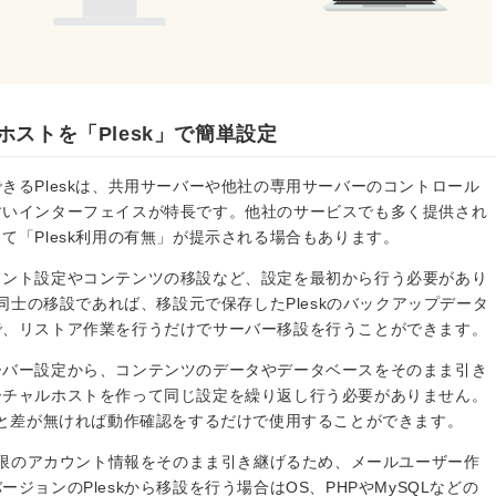
ストを「Plesk」で簡単設定
きるPleskは、共用サーバーや他社の専用サーバーのコントロール
すいインターフェイスが特長です。他社のサービスでも多く提供され
て「Plesk利用の有無」が提示される場合もあります。
ウント設定やコンテンツの移設など、設定を最初から行う必要があり
ー同士の移設であれば、移設元で保存したPleskのバックアップデータ
で、リストア作業を行うだけでサーバー移設を行うことができます。
ーバー設定から、コンテンツのデータやデータベースをそのまま引き
ーチャルホストを作って同じ設定を繰り返し行う必要がありません。
元と差が無ければ動作確認をするだけで使用することができます。
最低限のアカウント情報をそのまま引き継げるため、メールユーザー作
ジョンのPleskから移設を行う場合はOS、PHPやMySQLなどの