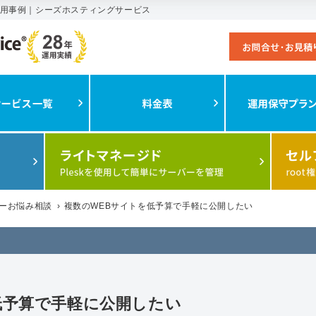
運用事例｜シーズホスティングサービス
ーお悩み相談
›
複数のWEBサイトを低予算で手軽に公開したい
低予算で手軽に公開したい