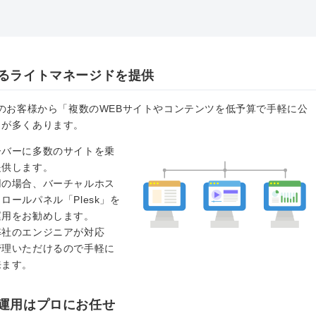
るライトマネージドを提供
ーのお客様から「複数のWEBサイトやコンテンツを低予算で手軽に公
とが多くあります。
ーバーに多数のサイトを乗
提供します。
用の場合、バーチャルホス
ールパネル「Plesk」を
運用をお勧めします。
弊社のエンジニアが対応
管理いただけるので手軽に
来ます。
運用はプロにお任せ