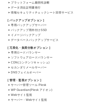
プラットフォーム脆弱性診断
データ消去証明書発行
情報セキュリティチェックシート回答サービス
[ バックアップオプション ]
専用バックアップサーバー
バックアップ用外付けSSD
イメージバックアップ
データベースバックアップサービス
[ 冗長化・負荷分散オプション ]
専用ロードバランサー
ソフトウェアロードバランサー
CDN(コンテンツキャッシュ)
セカンダリメールサーバー
DNSフェイルオーバー
[ 管理・監視オプション ]
サーバー管理ツール Plesk
WP Guardian(Plesk アドオン)
Webサイト監視
サーバー・Webサイト監視