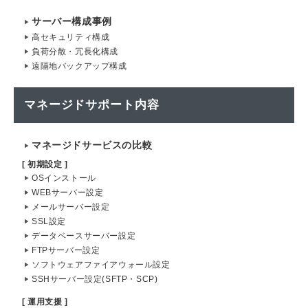
サーバー構成事例
高セキュリティ構成
負荷分散・冗長化構成
遠隔地バックアップ構成
マネージドサポート内容
マネージドサービスの比較
[ 初期設定 ]
OSインストール
WEBサーバー設定
メールサーバー設定
SSL設定
データベースサーバー設定
FTPサーバー設定
ソフトウェアファイアウォール設定
SSHサーバー設定(SFTP・SCP)
[ 運用支援 ]