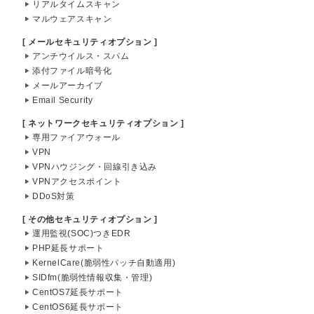
リアルタイムスキャン
マルウェアスキャン
[ メールセキュリティオプション ]
アンチウイルス・スパム
添付ファイル暗号化
メールアーカイブ
Email Security
[ ネットワークセキュリティオプション ]
専用ファイアウォール
VPN
VPNハウジング・回線引き込み
VPNアクセスポイント
DDoS対策
[ その他セキュリティオプション ]
運用監視(SOC)つきEDR
PHP延長サポート
KernelCare(脆弱性パッチ自動適用)
SIDfm(脆弱性情報収集・管理)
CentOS7延長サポート
CentOS6延長サポート