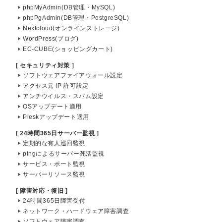
phpMyAdmin(DB管理・MySQL)
phpPgAdmin(DB管理・PostgreSQL)
Nextcloud(オンラインストレージ)
WordPress(ブログ)
EC-CUBE(ショッピングカート)
[ セキュリティ対策 ]
ソフトウェアファイアウォール設定
アクセス元 IP 許可設定
アンチウイルス・スパム設定
OSアップデート適用
Pleskアップデート適用
[ 24時間365日サーバー監視 ]
定期的な有人巡回監視
pingによるサーバー死活監視
サービス・ポート監視
サーバーリソース監視
[ 障害対応・復旧 ]
24時間365日障害受付
ネットワーク・ハードウェア障害調査
ソフトウェア障害調査