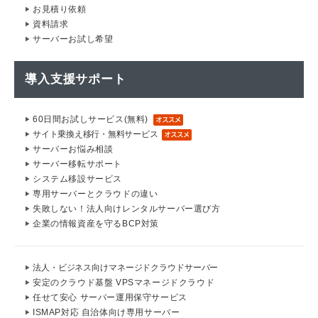
お見積り依頼
資料請求
サーバーお試し希望
導入支援サポート
60日間お試しサービス(無料)
サイト乗換え移行・無料サービス
サーバーお悩み相談
サーバー移転サポート
システム移設サービス
専用サーバーとクラウドの違い
失敗しない！法人向けレンタルサーバー選び方
企業の情報資産を守るBCP対策
法人・ビジネス向けマネージドクラウドサーバー
安定のクラウド基盤 VPSマネージドクラウド
任せて安心 サーバー運用保守サービス
ISMAP対応 自治体向け専用サーバー