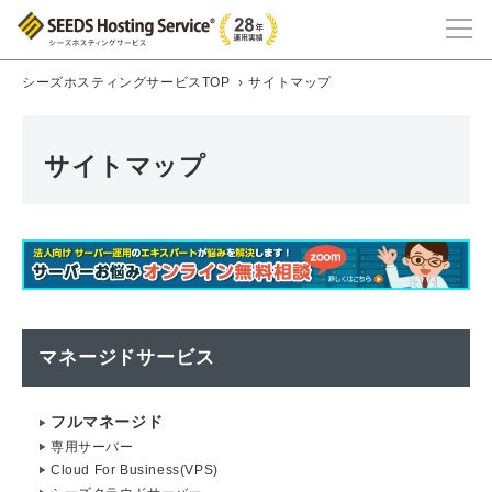
シーズホスティングサービスTOP
›
サイトマップ
サイトマップ
マネージドサービス
フルマネージド
専用サーバー
Cloud For Business(VPS)