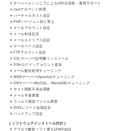
サーバーエンジニアによる365日技術・運用サポート
rootアカウント管理
バーチャルホスト設定
PHPバージョン切り替え
メールアカウント設定
メール転送設定
メールエイリアス設定
データベース設定
FTPアカウント設定
SSLサーバー証明書インストール
SSHログインアカウント追加
メール配信処理チューニング
WEBサーバー(Apache)チューニング
DBサーバー(MySQL・MariaDB)チューニング
サイト閲覧不具合調査
メール不達調査
ウィルス感染ファイル調査
DNSレコード追加設定
バックアップ設定
[ ソフトウェアインストール代行 ]
アクセス解析ソフト導入(AWStats)