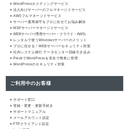
WordPressホスティングサービス
法人向けサーバーのフルマネージドサービス
AWSフルマネージドサービス
サーバー運用保守をプロに任せてお悩み解決
MSPサーバーマネージドサービス
WEBサーバー(専用サーバー・クラウド・AWS)
レンタルで使うWindowsサーバーのメリット
プロに任せる！WEBサーバーセキュリティ対策
社内システム移行 データセンター回線引き込み
PleskでWordPressを安全で簡単に管理
WordPressのセキュリティ対策
ご利用中のお客様
サポート窓口
登録・変更・更新手続き
サポートマニュアル
メールアカウント設定
FTPクライアント設定