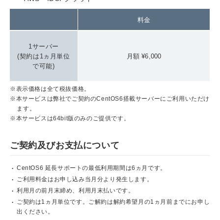
料金
1サーバー
(契約は1ヵ月単位
月額 ¥6,000
で可能)
※表示価格は全て税抜価格。
※本サービスは弊社でご契約のCentOS6搭載サーバーにご利用いただけ
ます。
※本サービスは64bit版のみのご提供です。
ご契約及びお支払について
CentOS6 延長サポートの最低利用期間は6ヵ月です。
ご利用料金はお申し込み当月分より発生します。
利用月の前月末締め、利用月末払いです。
ご契約は1ヵ月単位です。ご解約は解約希望月の1ヵ月前までにお申し
出ください。