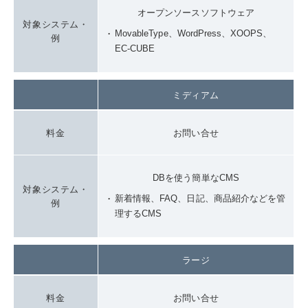
オープンソースソフトウェア
対象システム・
MovableType、WordPress、XOOPS、
例
EC-CUBE
ミディアム
料金
お問い合せ
DBを使う簡単なCMS
対象システム・
新着情報、FAQ、日記、商品紹介などを管
例
理するCMS
ラージ
料金
お問い合せ