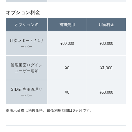
オプション料金
オプション名
初期費用
月額料金
月次レポート / 1サ
¥30,000
¥30,000
ーバー
管理画面ログイン
¥0
¥1,000
ユーザー追加
SIDfm専用管理サ
¥0
¥50,000
ーバー
※表示価格は税抜価格。最低利用期間は6ヶ月です。