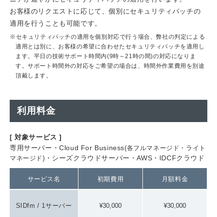
お客様のリクエストに応じて、個別にセキュリティパッチの
適用を行うことも可能です。
※セキュリティパッチの適用を個別対応で行う場合、弊社の判定による
適用とは別に、お客様の希望に合わせたセキュリティパッチを適用し
ます。平日の技術サポート時間内(9時～21時の間)の対応になりま
す。サポート時間外の対応をご希望の場合は、時間外作業費用を別途
頂戴します。
利用料金
[ 対象サービス ]
専用サーバー・Cloud For Business
(各フルマネージド・ライト
・シーズクラウドサーバー・AWS・IDCFクラウド
マネージド)
サービス名
初期費用
月額料金
SIDfm / 1サーバー
¥30,000
¥30,000