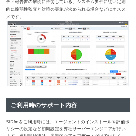
ティ報告書の解読に苦労している、システム要件に従い定期
的に脆弱性監査と対策の実施が求められる場合などにオスス
メです。
ご利用時のサポート内容
SIDfmをご利用時には、エージェントのインストールや評価ポ
リシーの設定など初期設定を弊社サーバーエンジニアが行い
ます。運用開始後は、定期的なアップデートだけではなく、