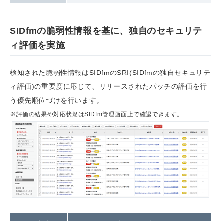
SIDfmの脆弱性情報を基に、独自のセキュリテ
ィ評価を実施
検知された脆弱性情報はSIDfmのSRI(SIDfmの独自セキュリテ
ィ評価)の重要度に応じて、リリースされたパッチの評価を行
う優先順位づけを行います。
※評価の結果や対応状況はSIDfm管理画面上で確認できます。