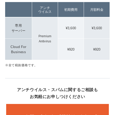
アンチ
初期費用
月額料金
ウイルス
専用
¥3,600
¥3,600
サーバー
Premium
Antivirus
Cloud For
¥920
¥920
Business
※全て税抜価格です。
アンチウイルス・スパムに関するご相談も
お気軽にお申しつけください