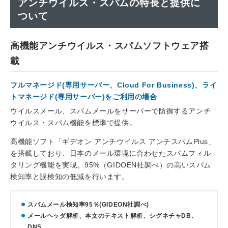
アンチウイルス・スパムの特長と提供に
ついて
高機能アンチウイルス・スパムソフトウェア搭
載
フルマネージド(専用サーバー、Cloud For Business)、ライ
トマネージド(専用サーバー)をご利用の場合
ウイルスメール、スパムメールをサーバーで防御するアンチ
ウイルス・スパム機能を標準で提供。
高機能ソフト「ギデオン アンチウイルス アンチスパムPlus」
を搭載しており、日本のメール環境に合わせたスパムフィル
タリング機能を実現。95%（GIDOEN社調べ）の高いスパム
検知率と誤検知の低減を行います。
スパムメール検知率95％(GIDEON社調べ)
メールヘッダ解析、本文のテキスト解析、シグネチャDB、
DNS