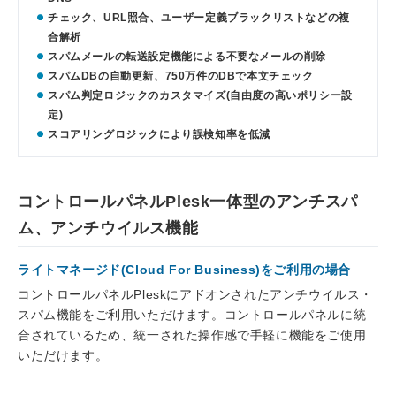
チェック、URL照合、ユーザー定義ブラックリストなどの複
合解析
スパムメールの転送設定機能による不要なメールの削除
スパムDBの自動更新、750万件のDBで本文チェック
スパム判定ロジックのカスタマイズ(自由度の高いポリシー設
定)
スコアリングロジックにより誤検知率を低減
コントロールパネルPlesk一体型のアンチスパ
ム、アンチウイルス機能
ライトマネージド(Cloud For Business)をご利用の場合
コントロールパネルPleskにアドオンされたアンチウイルス・
スパム機能をご利用いただけます。コントロールパネルに統
合されているため、統一された操作感で手軽に機能をご使用
いただけます。