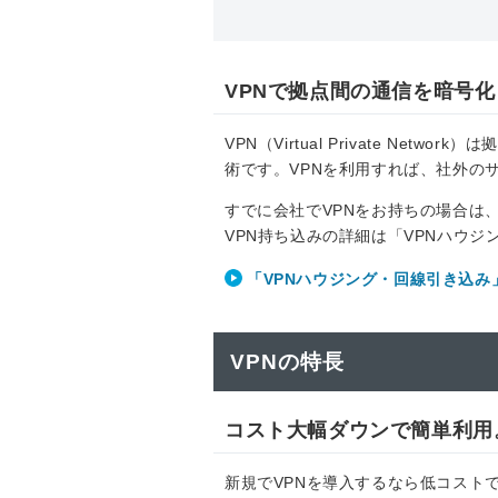
VPNで拠点間の通信を暗号
VPN（Virtual Private N
術です。VPNを利用すれば、社外の
すでに会社でVPNをお持ちの場合は
VPN持ち込みの詳細は「VPNハウ
「VPNハウジング・回線引き込み
VPNの特長
コスト大幅ダウンで簡単利用。ク
新規でVPNを導入するなら低コストで