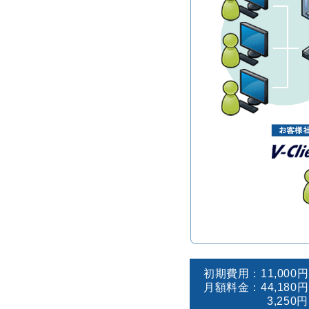
初期費用：
11,000
月額料金：
44,180
3,250