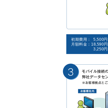
初期費用：
5,500
月額料金：
18,590
3,250