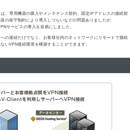
には、専用機器の購入やメンテナンス契約、固定IPアドレスの接続契
機器の保守制約により導入しづらいなどの問題ありましたが、
、VPNサービスの導入を容易にしました。
ーへの接続だけでなく、お客様社内のネットワークにリモートで接続
ないVPN接続環境を構築することができます。
例