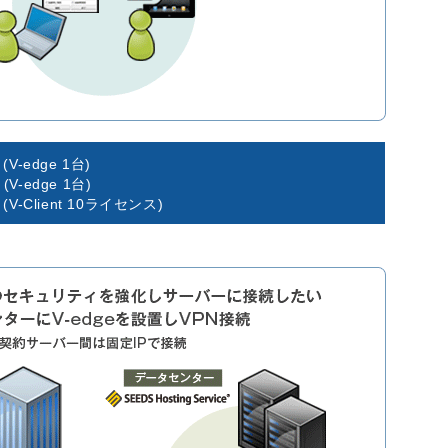
円
(V-edge 1台)
円
(V-edge 1台)
円
(V-Client 10ライセンス)