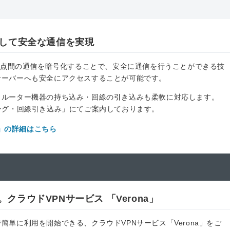
化して安全な通信を実現
etwork）は拠点間の通信を暗号化することで、安全に通信を行うことができる技
サーバーへも安全にアクセスすることが可能です。
、ルーター機器の持ち込み・回線の引き込みも柔軟に対応します。
ジング・回線引き込み」にてご案内しております。
」の詳細はこちら
ラウドVPNサービス 「Verona」
簡単に利用を開始できる、クラウドVPNサービス「Verona」をご