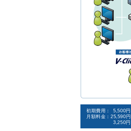
初期費用：
5,500
月額料金：
25,590
3,250