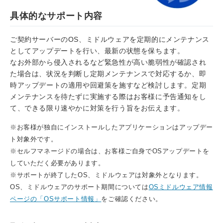
具体的なサポート内容
ご契約サーバーのOS、ミドルウェアを定期的にメンテナンス
としてアップデートを行い、最新の状態を保ちます。
なお外部から侵入されるなど緊急性が高い脆弱性が確認され
た場合は、状況を判断し定期メンテナンスで対応するか、即
時アップデートの適用や回避策を施すなど検討します。定期
メンテナンスを待たずに実施する際はお客様に予告通知をし
て、できる限り速やかに対策を行う旨をお伝えます。
※お客様が独自にインストールしたアプリケーションはアップデー
ト対象外です。
※セルフマネージドの場合は、お客様ご自身でOSアップデートを
していただく必要があります。
※サポートが終了したOS、ミドルウェアは対象外となります。
OS、ミドルウェアのサポート期間については
OSミドルウェア情報
ページの「OSサポート情報」
をご確認ください。