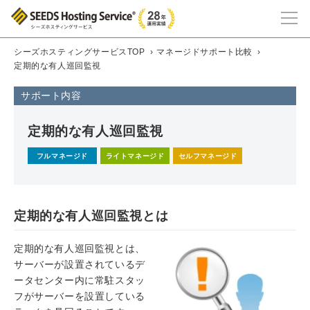
シーズホスティングサービスTOP
›
マネージドサポート比較
›
定期的な有人巡回監視
サポート内容
定期的な有人巡回監視
フルマネージド
ライトマネージド
セルフマネージド
定期的な有人巡回監視とは
定期的な有人巡回監視とは、
サーバーが設置されているデ
ータセンター内に常駐スタッ
フがサーバーを設置している