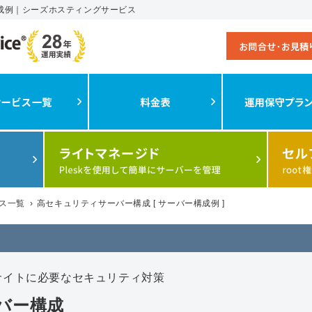
成例｜シーズホスティングサービス
ス一覧
›
高セキュリティサーバー構成 [ サーバー構成例 ]
サイトに必要なセキュリティ対策
バー構成