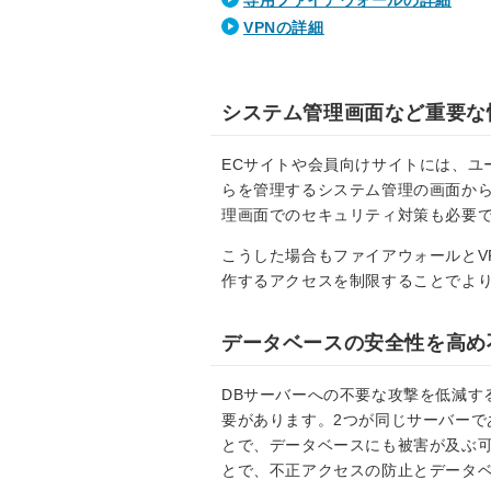
専用ファイアウォールの詳細
VPNの詳細
システム管理画面など重要な
ECサイトや会員向けサイトには、ユ
らを管理するシステム管理の画面か
理画面でのセキュリティ対策も必要
こうした場合もファイアウォールとV
作するアクセスを制限することでよ
データベースの安全性を高め
DBサーバーへの不要な攻撃を低減す
要があります。2つが同じサーバーで
とで、データベースにも被害が及ぶ可
とで、不正アクセスの防止とデータ