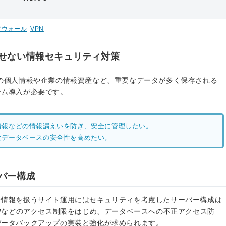
アウォール
VPN
せない情報セキュリティ対策
の個人情報や企業の情報資産など、重要なデータが多く保存される
テム導入が必要です。
情報などの情報漏えいを防ぎ、安全に管理したい。
なデータベースの安全性を高めたい。
バー構成
な情報を扱うサイト運用にはセキュリティを考慮したサーバー構成は
TPなどのアクセス制限をはじめ、データベースへの不正アクセス防
データバックアップの実装と強化が求められます。