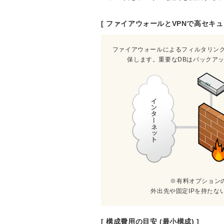
[ ファイアウォールとVPNで高セキュ
ファイアウォールによるフィルタリング
保します。重要なDBはバックア
※有料オプションの
外出先や固定IPを持た
[ 構成費用の目安 (最小構成) ]