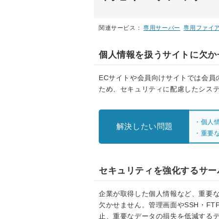
関連サービス：
専用サーバー
専用ファイ
個人情報を扱うサイトに欠か
ECサイトや会員向けサイトでは会員
ため、セキュリティに配慮したシス
個人
解決したい問題
重要
セキュリティを強化するサー
企業が取得した個人情報など、重要
欠かせません。管理画面やSSH・F
止、重要なデータの損失を低減する