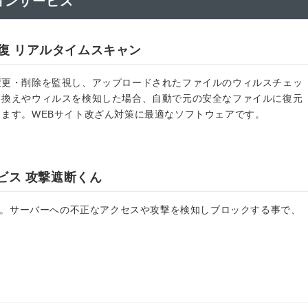
ョンサービス
復 リアルタイムスキャン
変更・削除を監視し、アップロードされたファイルのウィルスチェッ
き換えやウィルスを検知した場合、自動で元の安全なファイルに復元
ます。WEBサイト改ざん対策に最適なソフトウェアです。
ービス 攻撃遮断くん
です。サーバーへの不正なアクセスや攻撃を検知しブロックする事で、