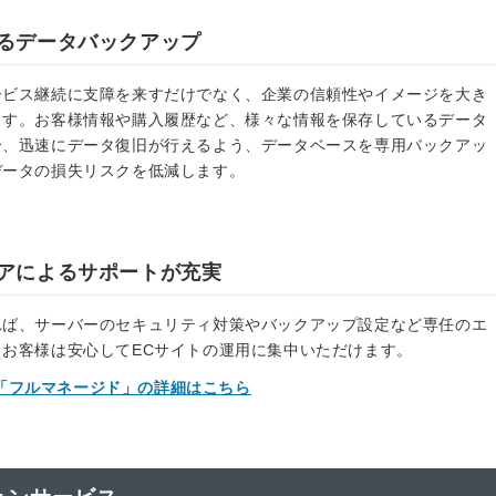
るデータバックアップ
ービス継続に支障を来すだけでなく、企業の信頼性やイメージを大き
ます。お客様情報や購入履歴など、様々な情報を保存しているデータ
合、迅速にデータ復旧が行えるよう、データベースを専用バックアッ
データの損失リスクを低減します。
アによるサポートが充実
れば、サーバーのセキュリティ対策やバックアップ設定など専任のエ
お客様は安心してECサイトの運用に集中いただけます。
「フルマネージド」の詳細はこちら