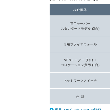
構成機器
専用サーバー
スタンダードモデル (3台)
専用ファイアウォール
VPNルーター (1台) +
コロケーション費用 (1台)
ネットワークスイッチ
合 計