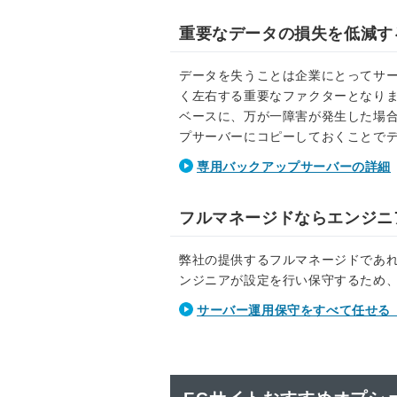
重要なデータの損失を低減す
データを失うことは企業にとってサ
く左右する重要なファクターとなり
ベースに、万が一障害が発生した場
プサーバーにコピーしておくことで
専用バックアップサーバーの詳細
フルマネージドならエンジニ
弊社の提供するフルマネージドであ
ンジニアが設定を行い保守するため、
サーバー運用保守をすべて任せる