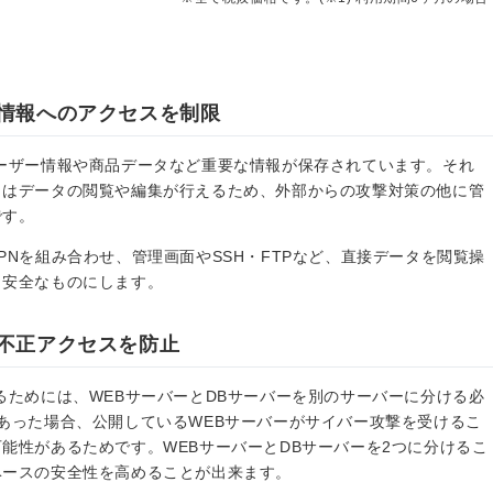
情報へのアクセスを制限
ーザー情報や商品データなど重要な情報が保存されています。それ
らはデータの閲覧や編集が行えるため、外部からの攻撃対策の他に管
です。
PNを組み合わせ、管理画面やSSH・FTPなど、直接データを閲覧操
り安全なものにします。
不正アクセスを防止
るためには、WEBサーバーとDBサーバーを別のサーバーに分ける必
あった場合、公開しているWEBサーバーがサイバー攻撃を受けるこ
能性があるためです。WEBサーバーとDBサーバーを2つに分けるこ
ベースの安全性を高めることが出来ます。