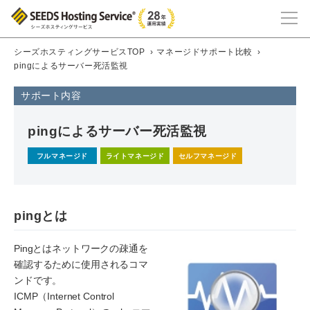
シーズホスティングサービスTOP
›
マネージドサポート比較
›
pingによるサーバー死活監視
サポート内容
pingによるサーバー死活監視
フルマネージド
ライトマネージド
セルフマネージド
pingとは
Pingとはネットワークの疎通を
確認するために使用されるコマ
ンドです。
ICMP（Internet Control