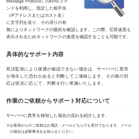
Message Protocol）のechoコマ
ンドを利用し、指定した相手先
（IPアドレスまたはホスト名）
に文字列を送り、その戻りの有
無によりネットワークの接続を確認します。この際、応答速度も
表示されるためネットワークの速度を確認することも可能です。
具体的なサポート内容
死活監視により疎通が確認できない場合は、サーバーに異常
が発生した恐れがあると判断してご連絡します。その後の対
応は状況に応じて、判断を行い実施いたします。
作業のご依頼からサポート対応について
サーバーに異常を検知した場合の流れを紹介します。
※お客様からのご依頼はお電話・メールどちらでも受付ております。メール
の場合は必要事項をお知らせください。