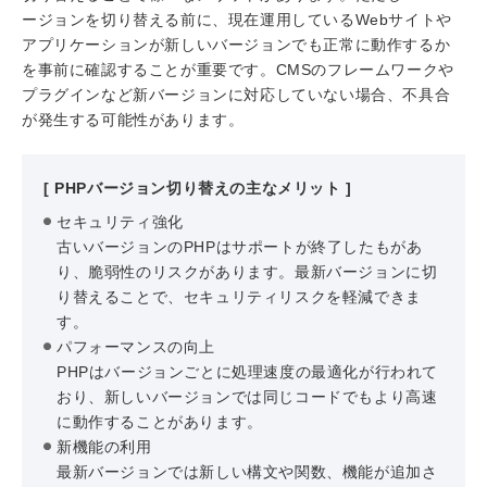
ージョンを切り替える前に、現在運用しているWebサイトや
アプリケーションが新しいバージョンでも正常に動作するか
を事前に確認することが重要です。CMSのフレームワークや
プラグインなど新バージョンに対応していない場合、不具合
が発生する可能性があります。
[ PHPバージョン切り替えの主なメリット ]
セキュリティ強化
古いバージョンのPHPはサポートが終了したもがあ
り、脆弱性のリスクがあります。最新バージョンに切
り替えることで、セキュリティリスクを軽減できま
す。
パフォーマンスの向上
PHPはバージョンごとに処理速度の最適化が行われて
おり、新しいバージョンでは同じコードでもより高速
に動作することがあります。
新機能の利用
最新バージョンでは新しい構文や関数、機能が追加さ