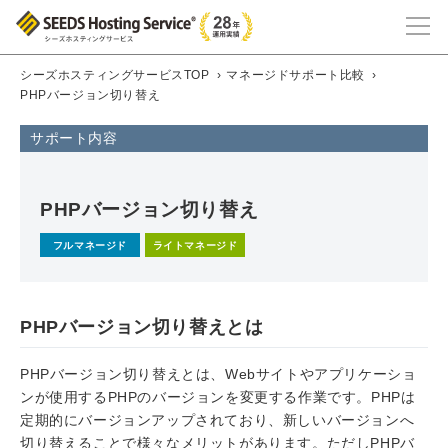
シーズホスティングサービスTOP
›
マネージドサポート比較
›
PHPバージョン切り替え
サポート内容
PHPバージョン切り替え
フルマネージド
ライトマネージド
PHPバージョン切り替えとは
PHPバージョン切り替えとは、Webサイトやアプリケーショ
ンが使用するPHPのバージョンを変更する作業です。PHPは
定期的にバージョンアップされており、新しいバージョンへ
切り替えることで様々なメリットがあります。ただしPHPバ