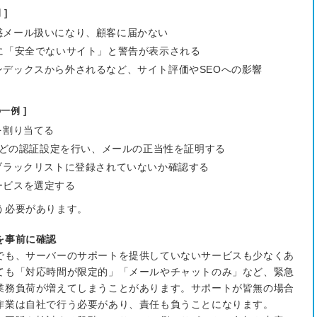
]
惑メール扱いになり、顧客に届かない
に「安全でないサイト」と警告が表示される
デックスから外されるなど、サイト評価やSEOへの影響
一例 ]
を割り当てる
Mなどの認証設定を行い、メールの正当性を証明する
ブラックリストに登録されていないか確認する
ービスを選定する
う必要があります。
を事前に確認
でも、サーバーのサポートを提供していないサービスも少なくあ
ても「対応時間が限定的」「メールやチャットのみ」など、緊急
業務負荷が増えてしまうことがあります。サポートが皆無の場合
作業は自社で行う必要があり、責任も負うことになります。