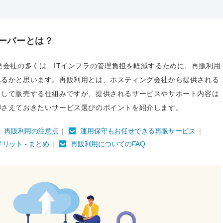
ーバーとは？
発会社の多くは、ITインフラの管理負担を軽減するために、再販利用
れるかと思います。再販利用とは、ホスティング会社から提供される
として販売する仕組みですが、提供されるサービスやサポート内容は
押さえておきたいサービス選びのポイントを紹介します。
再販利用の注意点
|
運用保守もお任せできる再販サービス
|
ット - まとめ
|
再販利用についてのFAQ