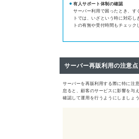
有人サポート体制の確認
サーバー利用で困ったとき、す
トでは、いざという時に対応し
トの有無や受付時間もチェック
サーバー再販利用の注意点
サーバーを再販利用する際に特に注
怠ると、顧客のサービスに影響を与
確認して運用を行うようにしましょ