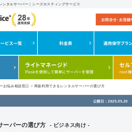
のレンタルサーバー｜シーズホスティングサービス
ーお悩み相談窓口
›
再販利用できるレンタルサーバーの選び方
公開日：2025.05.20
サーバーの選び方
- ビジネス向け -