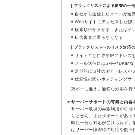
[ ブラックリストによる影響の一例 
自社から送信したメールが迷
Webサイトにアクセスした際
検索順位が下がる、またはイン
広告審査に通らなくなる
[ ブラックリストへのリスク対応の
サイトごとに専用IPアドレス
メール送信にはSPFやDKI
定期的に自社のIPアドレスが
信頼性の高いホスティングサ
万が一に備え、適切な対応を行
サーバーサポートの有無と内容
サーバー環境の再販利用が可能
りません。またサポートがあっ
時に十分な対応が受けられず、
はサーバー障害時の対応や復旧