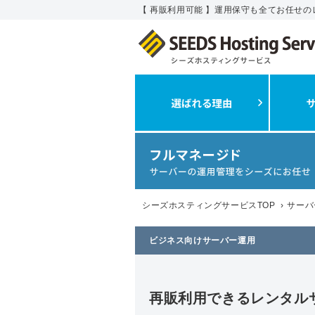
【 再販利用可能 】運用保守も全てお任せ
シーズホスティングサービスTOP
›
サーバ
ビジネス向けサーバー運用
再販利用できるレンタル