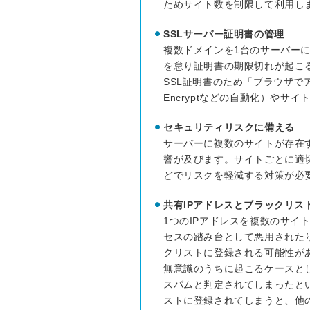
ためサイト数を制限して利用し
SSLサーバー証明書の管理
複数ドメインを1台のサーバーに
を怠り証明書の期限切れが起こ
SSL証明書のため「ブラウザで
Encryptなどの自動化）や
セキュリティリスクに備える
サーバーに複数のサイトが存在
響が及びます。サイトごとに適切
どでリスクを軽減する対策が必
共有IPアドレスとブラックリス
1つのIPアドレスを複数のサイ
セスの踏み台として悪用された
クリストに登録される可能性が
無意識のうちに起こるケースと
スパムと判定されてしまったと
ストに登録されてしまうと、他