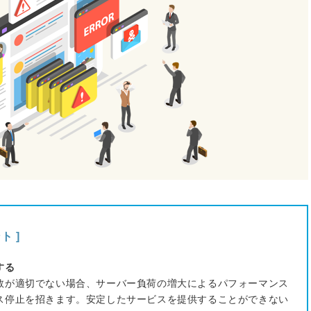
ト ]
する
数が適切でない場合、サーバー負荷の増大によるパフォーマンス
ス停止を招きます。安定したサービスを提供することができない