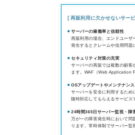
[ 再販利用に欠かせないサービ
サーバーの稼働率と信頼性
再販利用の場合、エンドユーザ
発生するとクレームや信用問題
セキュリティ対策の充実
サーバーの再販では複数の顧客
ます。WAF（Web Applicat
OSアップデートやメンテナンス
サーバーを安全に利用するため
随時対応してもらえるサービス
24時間365日サーバー監視・障
万が一の障害発生時において問
ります。常時体制でサーバー監