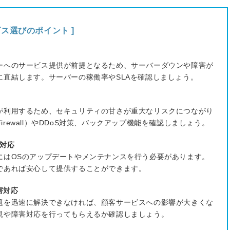
ス選びのポイント ]
ーへのサービス提供が前提となるため、サーバーダウンや障害が
に直結します。サーバーの稼働率やSLAを確認しましょう。
が利用するため、セキュリティの甘さが重大なリスクにつながり
ion Firewall）やDDoS対策、バックアップ機能を確認しましょう。
対応
にはOSのアップデートやメンテナンスを行う必要があります。
であれば安心して提供することができます。
害対応
題を迅速に解決できなければ、顧客サービスへの影響が大きくな
視や障害対応を行ってもらえるか確認しましょう。