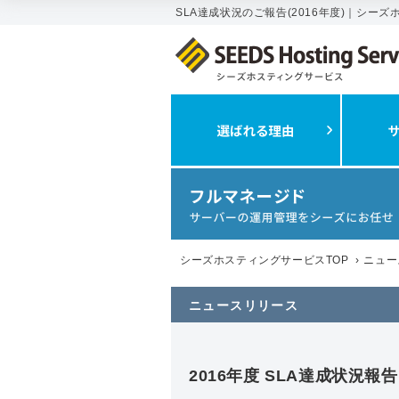
SLA達成状況のご報告(2016年度)｜シー
シーズホスティングサービスTOP
›
ニュー
ニュースリリース
2016年度 SLA達成状況報告