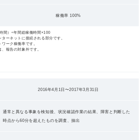
稼働率 100%
間）÷年間総稼働時間×100
ンターネットに接続される部分です。
トワーク稼働率です。
は、報告の対象外です。
2016年4月1日〜2017年3月31日
通常と異なる事象を検知後、状況確認作業の結果、障害と判断した
時点から60分を超えたものを調査、抽出