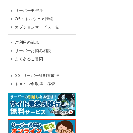
サーバーモデル
OSミドルウェア情報
オプションサービス一覧
ご利用の流れ
サーバーお悩み相談
よくあるご質問
SSLサーバー証明書取得
ドメイン名取得・移管