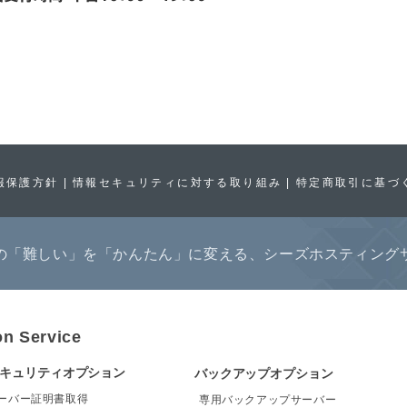
報保護方針
情報セキュリティに対する取り組み
特定商取引に基づ
の「難しい」を「かんたん」に変える、シーズホスティング
on Service
セキュリティオプション
バックアップオプション
サーバー証明書取得
専用バックアップサーバー