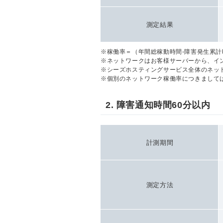
測定結果
※稼働率＝（年間総稼動時間-障害発生累計時
※ネットワークはお客様サーバーから、イ
※シーズホスティングサービス全体のネッ
※個別のネットワーク稼働率につきまして
2. 障害通知時間60分以内
計測期間
測定方法