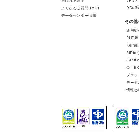
VPN
選ばれる理由
DDoS
よくあるご質問(FAQ)
データセンター情報
その他
運用監視
PHP
Kern
SIDf
Cent
Cent
プラッ
データ
情報セ