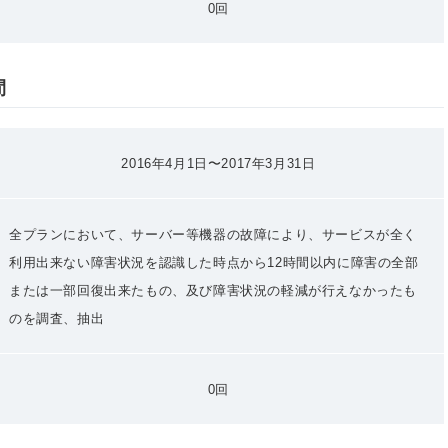
0回
間
2016年4月1日〜2017年3月31日
全プランにおいて、サーバー等機器の故障により、サービスが全く
利用出来ない障害状況を認識した時点から12時間以内に障害の全部
または一部回復出来たもの、及び障害状況の軽減が行えなかったも
のを調査、抽出
0回