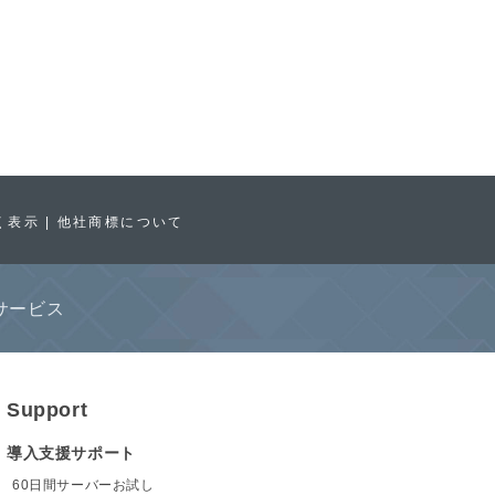
く表示
他社商標について
サービス
Support
導入支援サポート
60日間サーバーお試し