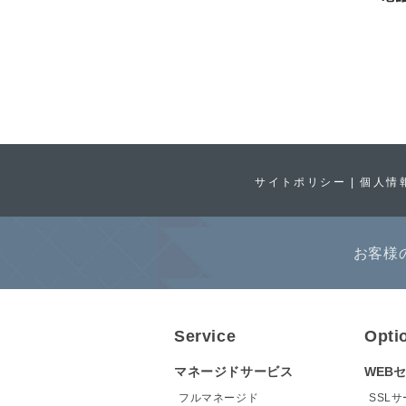
サイトポリシー
個人情
お客様
Service
Opti
マネージドサービス
WEB
フルマネージド
SSL