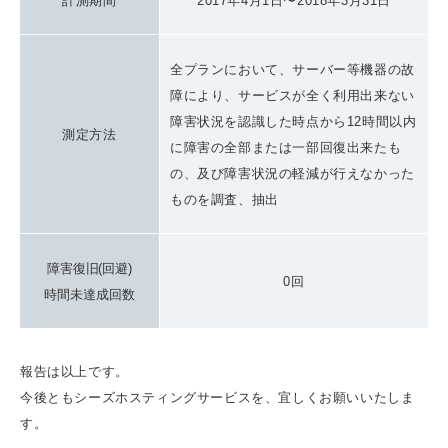
計測期間
2017年4月1日〜2018年3月31日
全プランにおいて、サーバー等機器の故
障により、サービスが全く利用出来ない
障害状況を認識した時点から12時間以内
測定方法
に障害の全部または一部回復出来たも
の、及び障害状況の軽減が行えなかった
ものを調査、抽出
障害復旧(回避)
0回
時間未達成回数
報告は以上です。
今後ともシーズホスティングサービスを、宜しくお願いいたしま
す。