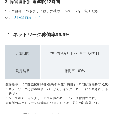
3. 障害復旧(回避)時間12時間
SLAの詳細につきましては、弊社ホームページをご覧くださ
い。
SLA詳細はこちら
1. ネットワーク稼働率99.9%
計測期間
2017年4月1日〜2018年3月31日
測定結果
稼働率 100%
※稼働率＝（年間総稼動時間-障害発生累計時間）÷年間総稼働時間×100
※ネットワークはお客様サーバーから、インターネットに接続される部
分です。
※シーズホスティングサービス全体のネットワーク稼働率です。
※個別のネットワーク稼働率につきましては、報告の対象外です。