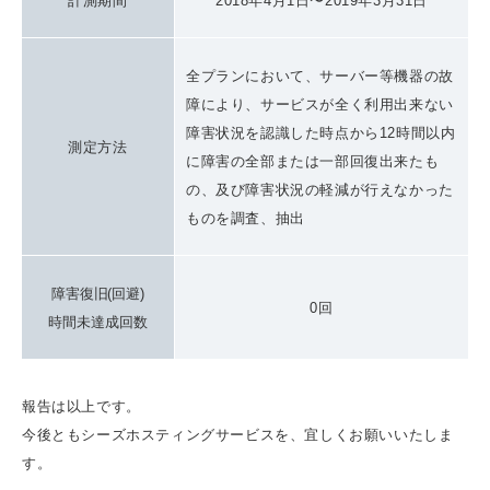
計測期間
2018年4月1日〜2019年3月31日
全プランにおいて、サーバー等機器の故
障により、サービスが全く利用出来ない
障害状況を認識した時点から12時間以内
測定方法
に障害の全部または一部回復出来たも
の、及び障害状況の軽減が行えなかった
ものを調査、抽出
障害復旧(回避)
0回
時間未達成回数
報告は以上です。
今後ともシーズホスティングサービスを、宜しくお願いいたしま
す。