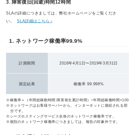
3. 障害復旧(回避)時間12時間
SLAの詳細につきましては、弊社ホームページをご覧くださ
い。
SLA詳細はこちら ›
1. ネットワーク稼働率99.9%
計測期間
2018年4月1日〜2019年3月31日
測定結果
稼働率 99.998%
※稼働率＝（年間総稼動時間-障害発生累計時間）÷年間総稼働時間×100
※ネットワークはお客様サーバーから、インターネットに接続される部
分です。
※シーズホスティングサービス全体のネットワーク稼働率です。
※個別のネットワーク稼働率につきましては、報告の対象外です。