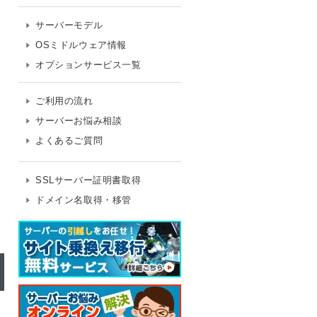
サーバーモデル
OSミドルウェア情報
オプションサービス一覧
ご利用の流れ
サーバーお悩み相談
よくあるご質問
SSLサーバー証明書取得
ドメイン名取得・移管