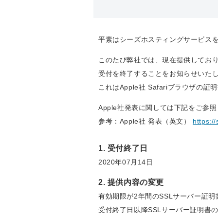
平素はシーズホスティングサービス
このたび弊社では、現在提供しており
受付を終了することをお知らせいた
これはApple社 Safariブラウ
Apple社発表に関しては下記をご参
参考：Apple社 発表（英文）
https:/
1. 受付終了日
2020年07月14日
2. 提供内容の変更
有効期限が2年間のSSLサーバー証
受付終了日以降SSLサーバー証明書