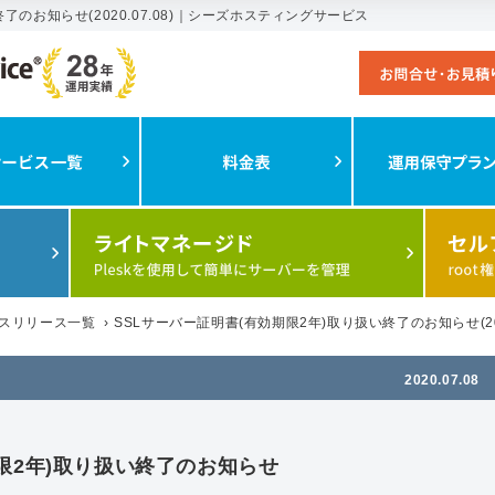
了のお知らせ(2020.07.08)｜シーズホスティングサービス
スリリース一覧
›
SSLサーバー証明書(有効期限2年)取り扱い終了のお知らせ(2020
2020.07.08
限2年)取り扱い終了のお知らせ