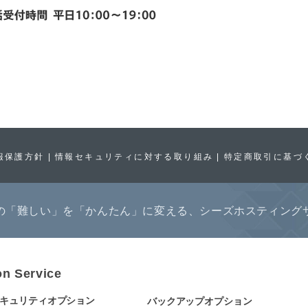
報保護方針
情報セキュリティに対する取り組み
特定商取引に基づ
の「難しい」を「かんたん」に変える、シーズホスティング
on Service
セキュリティオプション
バックアップオプション