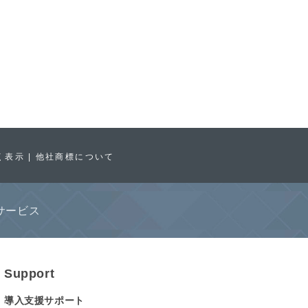
く表示
他社商標について
サービス
Support
導入支援サポート