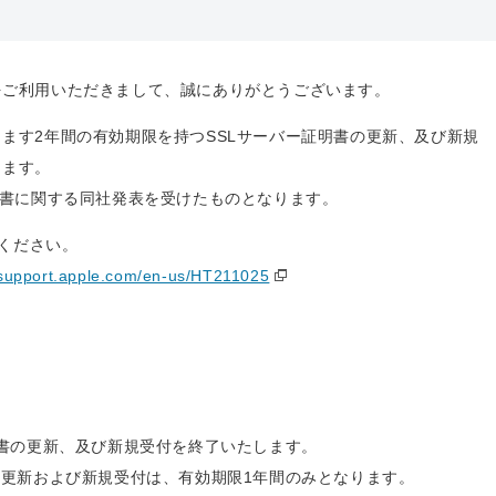
をご利用いただきまして、誠にありがとうございます。
ます2年間の有効期限を持つSSLサーバー証明書の更新、及び新規
します。
ザの証明書に関する同社発表を受けたものとなります。
照ください。
/support.apple.com/en-us/HT211025
明書の更新、及び新規受付を終了いたします。
の更新および新規受付は、有効期限1年間のみとなります。