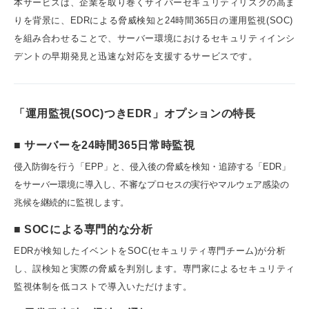
本サービスは、企業を取り巻くサイバーセキュリティリスクの高ま
りを背景に、EDRによる脅威検知と24時間365日の運用監視(SOC)
を組み合わせることで、サーバー環境におけるセキュリティインシ
デントの早期発見と迅速な対応を支援するサービスです。
「運用監視(SOC)つきEDR」オプションの特長
■ サーバーを24時間365日常時監視
侵入防御を行う「EPP」と、侵入後の脅威を検知・追跡する「EDR」
をサーバー環境に導入し、不審なプロセスの実行やマルウェア感染の
兆候を継続的に監視します。
■ SOCによる専門的な分析
EDRが検知したイベントをSOC(セキュリティ専門チーム)が分析
し、誤検知と実際の脅威を判別します。専門家によるセキュリティ
監視体制を低コストで導入いただけます。