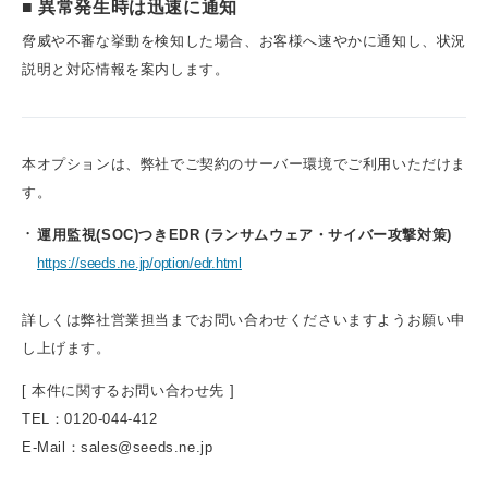
■ 異常発生時は迅速に通知
脅威や不審な挙動を検知した場合、お客様へ速やかに通知し、状況
説明と対応情報を案内します。
本オプションは、弊社でご契約のサーバー環境でご利用いただけま
す。
運用監視(SOC)つきEDR (ランサムウェア・サイバー攻撃対策)
https://seeds.ne.jp/option/edr.html
詳しくは弊社営業担当までお問い合わせくださいますようお願い申
し上げます。
[ 本件に関するお問い合わせ先 ]
TEL：0120-044-412
E-Mail：sales@seeds.ne.jp