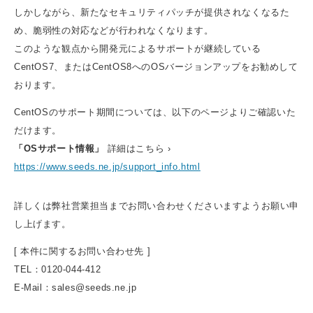
しかしながら、新たなセキュリティパッチが提供されなくなるた
め、脆弱性の対応などが行われなくなります。
このような観点から開発元によるサポートが継続している
CentOS7、またはCentOS8へのOSバージョンアップをお勧めして
おります。
CentOSのサポート期間については、以下のページよりご確認いた
だけます。
「OSサポート情報」
詳細はこちら ›
https://www.seeds.ne.jp/support_info.html
詳しくは弊社営業担当までお問い合わせくださいますようお願い申
し上げます。
[ 本件に関するお問い合わせ先 ]
TEL：0120-044-412
E-Mail：sales@seeds.ne.jp