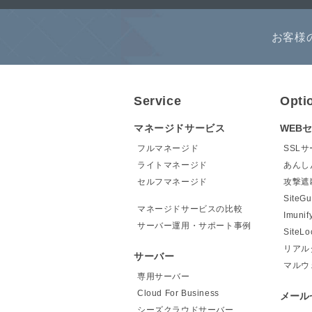
お客様
Service
Opti
マネージドサービス
WEB
フルマネージド
SSL
ライトマネージド
あんし
セルフマネージド
攻撃遮
Site
マネージドサービスの比較
Imunif
サーバー運用・サポート事例
Site
リアル
サーバー
マルウ
専用サーバー
Cloud For Business
メール
シーズクラウドサーバー