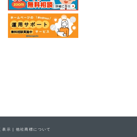
く表示
他社商標について