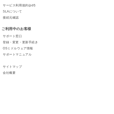
サービス利用規約(pdf)
SLAについて
接続元確認
ご利用中のお客様
サポート窓口
登録・変更・更新手続き
OSミドルウェア情報
サポートマニュアル
サイトマップ
会社概要