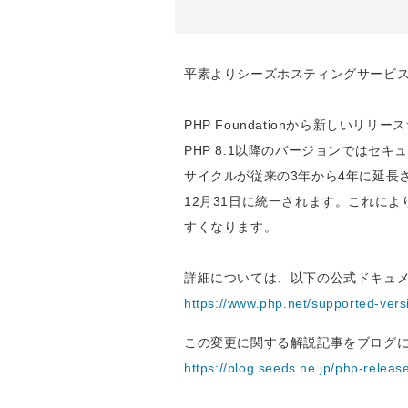
平素よりシーズホスティングサービ
PHP Foundationから新しいリ
PHP 8.1以降のバージョンではセ
サイクルが従来の3年から4年に延長
12月31日に統一されます。これに
すくなります。
詳細については、以下の公式ドキュ
https://www.php.net/supported-vers
この変更に関する解説記事をブログ
https://blog.seeds.ne.jp/php-releas