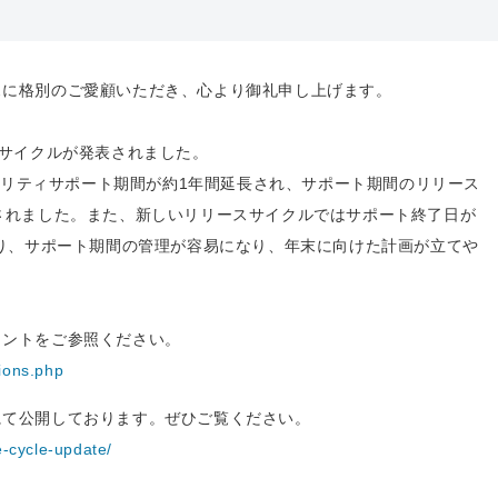
スに格別のご愛顧いただき、心より御礼申し上げます。
リースサイクルが発表されました。
キュリティサポート期間が約1年間延長され、サポート期間のリリース
されました。また、新しいリリースサイクルではサポート終了日が
より、サポート期間の管理が容易になり、年末に向けた計画が立てや
メントをご参照ください。
ions.php
にて公開しております。ぜひご覧ください。
e-cycle-update/