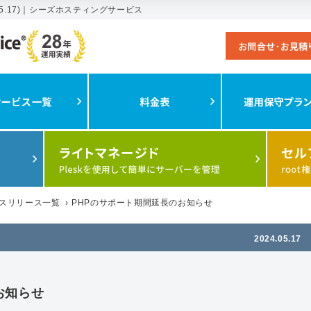
05.17)｜シーズホスティングサービス
スリリース一覧
›
PHPのサポート期間延長のお知らせ
2024.05.17
お知らせ